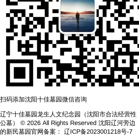
扫码添加沈阳十佳墓园微信咨询
辽宁十佳墓园龙生人文纪念园（沈阳市合法经营性
公墓） © 2026 All Rights Reserved 沈阳辽河旁边
的新民墓园官网备案：
辽ICP备2023001218号-7