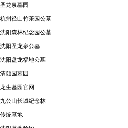
圣龙泉墓园
杭州径山竹茶园公墓
沈阳森林纪念园公墓
沈阳圣龙泉公墓
沈阳盘龙福地公墓
清颐园墓园
龙生墓园官网
九公山长城纪念林
传统墓地