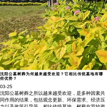
沈阳公墓树葬为何越来越受欢迎？它相比传统墓地有哪
些优势？
03-25
沈阳公墓树葬之所以越来越受欢迎，是多种因素共
同作用的结果，包括观念更新、环保需求、经济压
力以及政策引导等。相比传统墓地，树葬在节约资