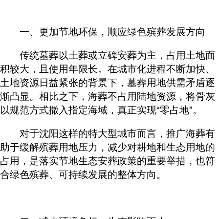
一、更加节地环保，顺应绿色殡葬发展方向
传统墓葬以土葬或立碑安葬为主，占用土地面
积较大，且使用年限长。在城市化进程不断加快、
土地资源日益紧张的背景下，墓葬用地供需矛盾逐
渐凸显。相比之下，海葬不占用陆地资源，将骨灰
以规范方式撒入指定海域，真正实现“零占地”。
对于沈阳这样的特大型城市而言，推广海葬有
助于缓解殡葬用地压力，减少对耕地和生态用地的
占用，是落实节地生态安葬政策的重要举措，也符
合绿色殡葬、可持续发展的整体方向。