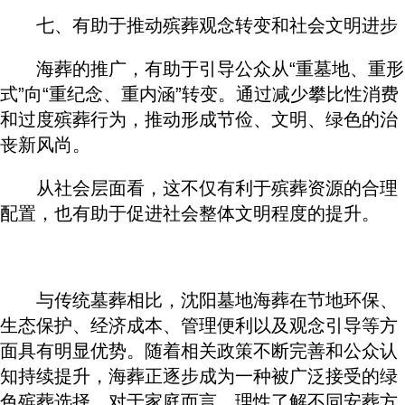
七、有助于推动殡葬观念转变和社会文明进步
海葬的推广，有助于引导公众从“重墓地、重形
式”向“重纪念、重内涵”转变。通过减少攀比性消费
和过度殡葬行为，推动形成节俭、文明、绿色的治
丧新风尚。
从社会层面看，这不仅有利于殡葬资源的合理
配置，也有助于促进社会整体文明程度的提升。
与传统墓葬相比，沈阳墓地海葬在节地环保、
生态保护、经济成本、管理便利以及观念引导等方
面具有明显优势。随着相关政策不断完善和公众认
知持续提升，海葬正逐步成为一种被广泛接受的绿
色殡葬选择。对于家庭而言，理性了解不同安葬方