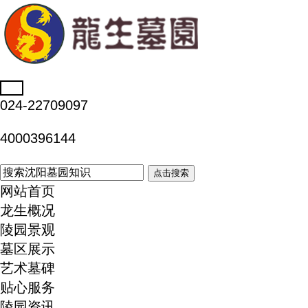
024-22709097
4000396144
点击搜索
网站首页
龙生概况
陵园景观
墓区展示
艺术墓碑
贴心服务
陵园资讯