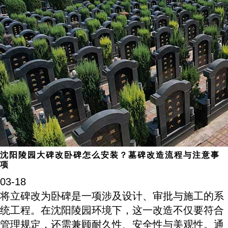
沈阳陵园大碑改卧碑怎么安装？墓碑改造流程与注意事
项
03-18
将立碑改为卧碑是一项涉及设计、审批与施工的系
统工程。在沈阳陵园环境下，这一改造不仅要符合
管理规定，还需兼顾耐久性、安全性与美观性。通