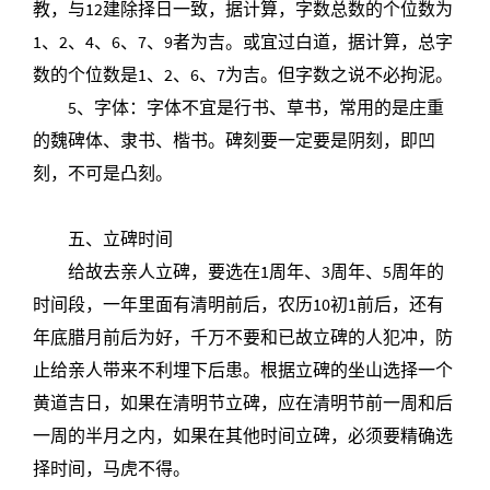
教，与12建除择日一致，据计算，字数总数的个位数为
1、2、4、6、7、9者为吉。或宜过白道，据计算，总字
数的个位数是1、2、6、7为吉。但字数之说不必拘泥。
5、字体：字体不宜是行书、草书，常用的是庄重
的魏碑体、隶书、楷书。碑刻要一定要是阴刻，即凹
刻，不可是凸刻。
五、立碑时间
给故去亲人立碑，要选在1周年、3周年、5周年的
时间段，一年里面有清明前后，农历10初1前后，还有
年底腊月前后为好，千万不要和已故立碑的人犯冲，防
止给亲人带来不利埋下后患。根据立碑的坐山选择一个
黄道吉日，如果在清明节立碑，应在清明节前一周和后
一周的半月之内，如果在其他时间立碑，必须要精确选
择时间，马虎不得。