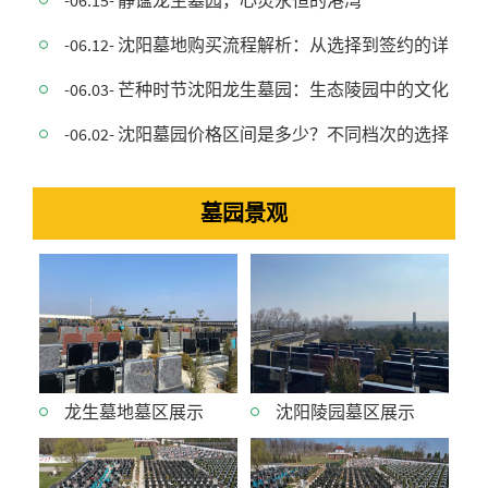
-06.15- 静谧龙生墓园，心灵永恒的港湾
-06.12- 沈阳墓地购买流程解析：从选择到签约的详细指
-06.03- 芒种时节沈阳龙生墓园：生态陵园中的文化
-06.02- 沈阳墓园价格区间是多少？不同档次的选择有
墓园景观
龙生墓地墓区展示
沈阳陵园墓区展示