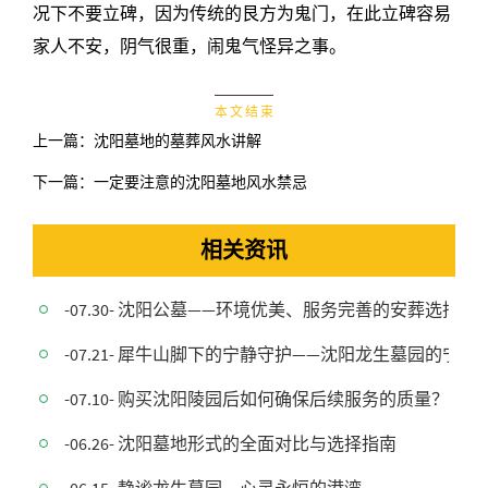
况下不要立碑，因为传统的艮方为鬼门，在此立碑容易
家人不安，阴气很重，闹鬼气怪异之事。
本 文 结 束
上一篇：
沈阳墓地的墓葬风水讲解
下一篇：
一定要注意的沈阳墓地风水禁忌
相关资讯
-07.30- 沈阳公墓——环境优美、服务完善的安葬选择
-07.21- 犀牛山脚下的宁静守护——沈阳龙生墓园的宁静
-07.10- 购买沈阳陵园后如何确保后续服务的质量？
-06.26- 沈阳墓地形式的全面对比与选择指南