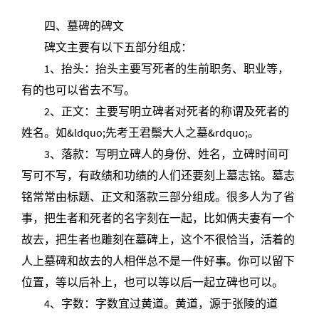
四、墓碑的碑文
碑文主要有以下五部分组成：
1、抬头：抬头主要写死者的生前职务、职业等，
有的也可以省去不写。
2、正文：主要写明立碑者对死者的称谓及死者的
姓名。如&ldquo;先考王君鬃大人之墓&rdquo;。
3、落款：写明立碑人的身份、姓名，立碑时间可
写可不写，有政绩和功绩的人们还要刻上墓志铭。墓志
铭常常由标题、正文和落款三部分组成。很多人为了省
事，把生者和死者的名字刻在一起，比如俩夫妻有一个
故去，把生者也雕刻在墓碑上，这个不很恰当，活着的
人上墓碑和故去的人相伴总不是一件好事。你可以留下
位置，等以后补上，也可以等以后一起立碑也可以。
4、字数：字数宜过黄道。黄道，源于张陵的道