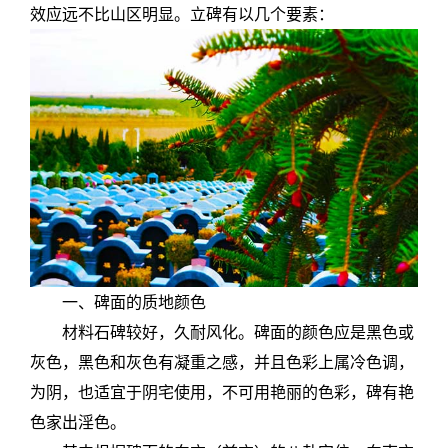
效应远不比山区明显。立碑有以几个要素：
一、碑面的质地颜色
材料石碑较好，久耐风化。碑面的颜色应是黑色或
灰色，黑色和灰色有凝重之感，并且色彩上属冷色调，
为阴，也适宜于阴宅使用，不可用艳丽的色彩，碑有艳
色家出淫色。