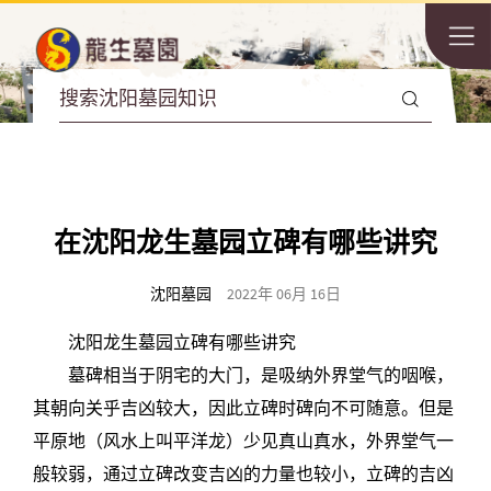
在沈阳龙生墓园立碑有哪些讲究
沈阳墓园
2022年 06月 16日
沈阳龙生墓园立碑有哪些讲究
墓碑相当于阴宅的大门，是吸纳外界堂气的咽喉，
其朝向关乎吉凶较大，因此立碑时碑向不可随意。但是
平原地（风水上叫平洋龙）少见真山真水，外界堂气一
般较弱，通过立碑改变吉凶的力量也较小，立碑的吉凶