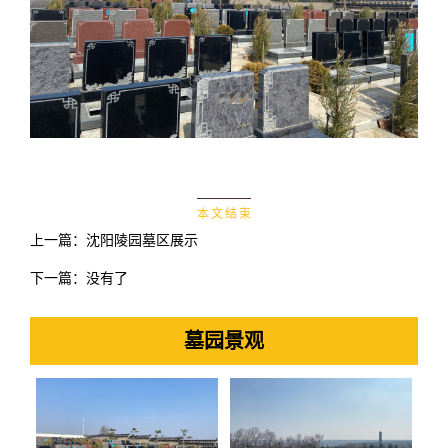
本 文 结 束
上一篇：
沈阳陵园墓区展示
下一篇：没有了
墓园景观