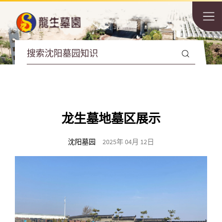
龙生墓地墓区展示
沈阳墓园
2025年 04月 12日