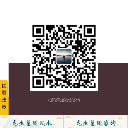
优
惠
政
扫码添加微信咨询
策