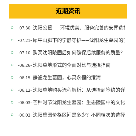
近期资讯
-07.30- 沈阳公墓——环境优美、服务完善的安葬选择
-07.21- 犀牛山脚下的宁静守护——沈阳龙生墓园的宁静
-07.10- 购买沈阳陵园后如何确保后续服务的质量？
-06.26- 沈阳墓地形式的全面对比与选择指南
-06.15- 静谧龙生墓园，心灵永恒的港湾
-06.12- 沈阳墓地购买流程解析：从选择到签约的详细指
-06.03- 芒种时节沈阳龙生墓园：生态陵园中的文化
-06.02- 沈阳墓园价格区间是多少？不同档次的选择有