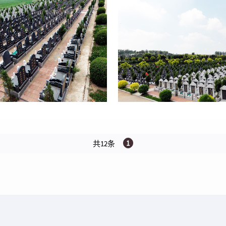
1
共12条