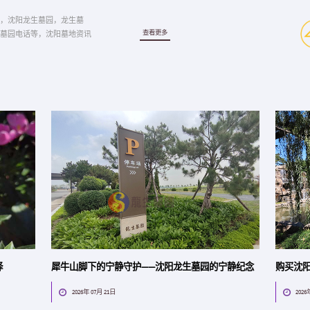
，沈阳龙生墓园，龙生墓
查看更多
墓园电话等，沈阳墓地资讯
择
犀牛山脚下的宁静守护——沈阳龙生墓园的宁静纪念
购买沈
2026年 07月 21日
2026

