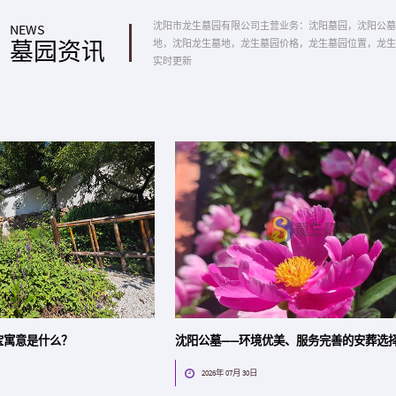
沈阳市龙生墓园有限公司主营业务：沈阳墓园，沈阳公墓
NEWS
地，沈阳龙生墓地，龙生墓园价格，龙生墓园位置，龙生
墓园资讯
实时更新
宝寓意是什么？
沈阳公墓——环境优美、服务完善的安葬选
2026年 07月 30日
