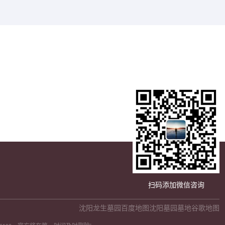
扫码添加微信咨询
沈阳龙生墓园百度地图
沈阳墓园墓地谷歌地图