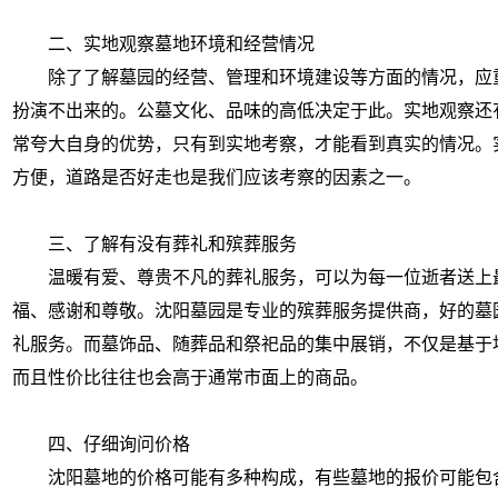
二、实地观察墓地环境和经营情况
除了了解墓园的经营、管理和环境建设等方面的情况，应
扮演不出来的。公墓文化、品味的高低决定于此。实地观察还
常夸大自身的优势，只有到实地考察，才能看到真实的情况。
方便，道路是否好走也是我们应该考察的因素之一。
三、了解有没有葬礼和殡葬服务
温暖有爱、尊贵不凡的葬礼服务，可以为每一位逝者送上
福、感谢和尊敬。沈阳墓园是专业的殡葬服务提供商，好的墓
礼服务。而墓饰品、随葬品和祭祀品的集中展销，不仅是基于
而且性价比往往也会高于通常市面上的商品。
四、仔细询问价格
沈阳墓地的价格可能有多种构成，有些墓地的报价可能包