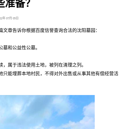
些准备？
022年 07月 05日
篇文章告诉你根据百度信誉查询合法的沈阳墓园：
公墓和公益性公墓。
续，属于违法使用土地，被列在清理之列。
地只能埋葬本地村民，不得对外出售或从事其他有偿经营活