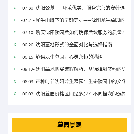
-07.30- 沈阳公墓——环境优美、服务完善的安葬选择
-07.21- 犀牛山脚下的宁静守护——沈阳龙生墓园的宁
-07.10- 购买沈阳陵园后如何确保后续服务的质量？
-06.26- 沈阳墓地形式的全面对比与选择指南
-06.15- 静谧龙生墓园，心灵永恒的港湾
-06.12- 沈阳墓地购买流程解析：从选择到签约的详细
-06.03- 芒种时节沈阳龙生墓园：生态陵园中的文
-06.02- 沈阳墓园价格区间是多少？不同档次的选择有
墓园景观