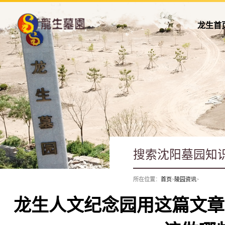
龙生首
所在位置
：
首页
>
陵园资讯
>
龙生人文纪念园用这篇文章