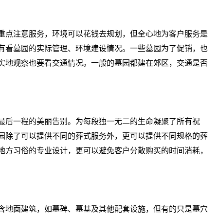
重点注意服务，环境可以花钱去规划，但全心地为客户服务是
有看墓园的实际管理、环境建设情况。一些墓园为了促销，也
实地观察也要看交通情况。一般的墓园都建在郊区，交通是否
最后一程的美丽告别。为每段独一无二的生命凝聚了所有祝
园除了可以提供不同的葬式服务外，更可以提供不同规格的葬
地方习俗的专业设计，更可以避免客户分散购买的时间消耗，
含地面建筑，如墓碑、墓基及其他配套设施，但有的只是墓穴