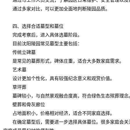
通过与工作人员交流，了解园区日常维护、安全管理以及
通过多家对比，可以更加全面地判断陵园品质。
四、选择合适墓型和墓位
完成考察后，进入具体选墓阶段。
目前沈阳陵园常见墓型主要包括：
传统立碑墓
是常见的墓葬形式，碑体庄重，适合大多数家庭需求。
艺术墓
设计更加个性化，具有较强纪念意义和观赏价值。
草坪葬
墓碑较小，与自然景观融合度高，符合绿色生态殡葬理念
壁葬和骨灰廊位
占地面积小，价格相对经济，适合不同家庭选择。
在确定墓型后，需要进一步选择具体墓位。很多家庭会关