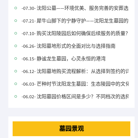
-07.30- 沈阳公墓——环境优美、服务完善的安葬选择
-07.21- 犀牛山脚下的宁静守护——沈阳龙生墓园的宁
-07.10- 购买沈阳陵园后如何确保后续服务的质量？
-06.26- 沈阳墓地形式的全面对比与选择指南
-06.15- 静谧龙生墓园，心灵永恒的港湾
-06.12- 沈阳墓地购买流程解析：从选择到签约的详细
-06.03- 芒种时节沈阳龙生墓园：生态陵园中的文
-06.02- 沈阳墓园价格区间是多少？不同档次的选择有
墓园景观