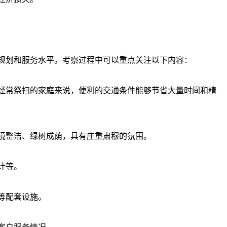
规划和服务水平。考察过程中可以重点关注以下内容：
经常祭扫的家庭来说，便利的交通条件能够节省大量时间和精
境整洁、绿树成荫，具有庄重肃穆的氛围。
计等。
等配套设施。