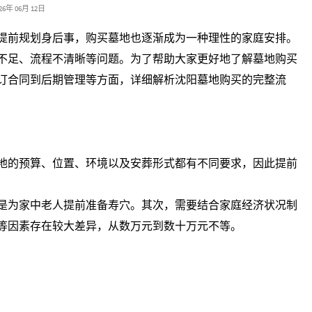
026年 06月 12日
提前规划身后事，购买墓地也逐渐成为一种理性的家庭安排。
不足、流程不清晰等问题。为了帮助大家更好地了解墓地购买
订合同到后期管理等方面，详细解析沈阳墓地购买的完整流
地的预算、位置、环境以及安葬形式都有不同要求，因此提前
是为家中老人提前准备寿穴。其次，需要结合家庭经济状况制
等因素存在较大差异，从数万元到数十万元不等。