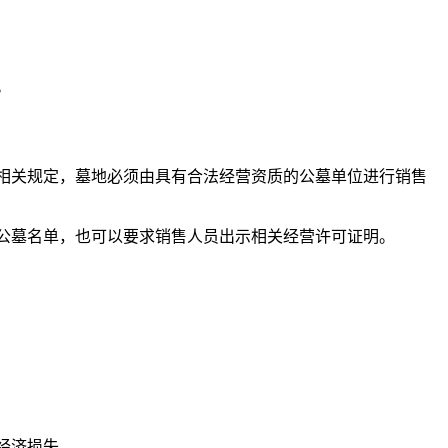
。
相关规定，墓地必须由具有合法经营资质的公墓单位进行销售
公墓名单，也可以要求销售人员出示相关经营许可证明。
经济损失。