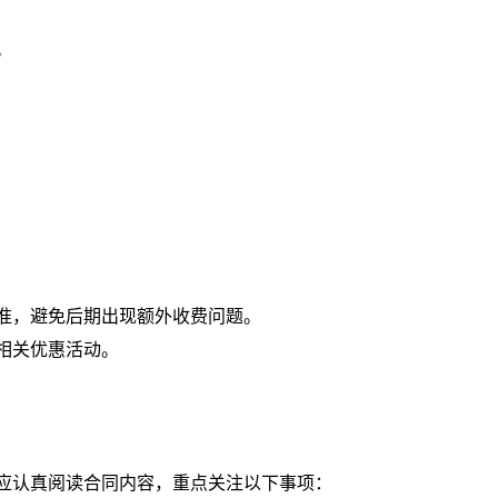
。
准，避免后期出现额外收费问题。
相关优惠活动。
应认真阅读合同内容，重点关注以下事项：