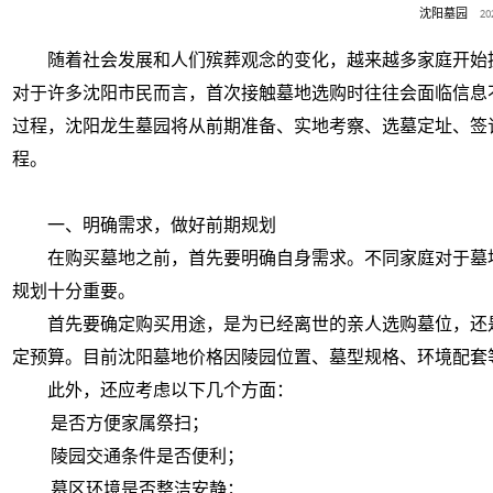
沈阳墓园
2
随着社会发展和人们殡葬观念的变化，越来越多家庭开始
对于许多沈阳市民而言，首次接触墓地选购时往往会面临信息
过程，沈阳龙生墓园将从前期准备、实地考察、选墓定址、签
程。
一、明确需求，做好前期规划
在购买墓地之前，首先要明确自身需求。不同家庭对于墓
规划十分重要。
首先要确定购买用途，是为已经离世的亲人选购墓位，还
定预算。目前沈阳墓地价格因陵园位置、墓型规格、环境配套
此外，还应考虑以下几个方面：
是否方便家属祭扫；
陵园交通条件是否便利；
墓区环境是否整洁安静；