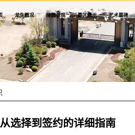
页
龙生概况
陵园景观
墓区展示
艺术墓碑
从选择到签约的详细指南