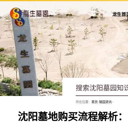
龙生首
所在位置
：
首页
>
陵园资讯
>
沈阳墓地购买流程解析：