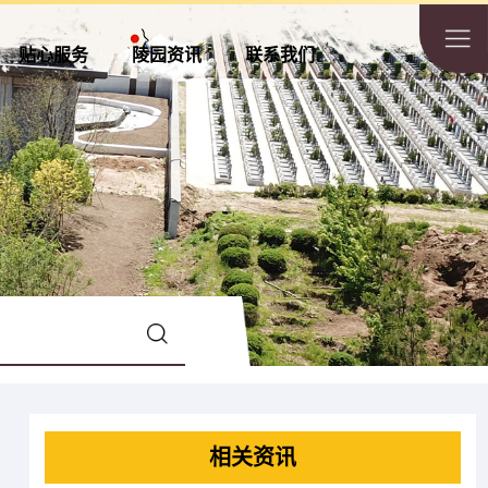
贴心服务
陵园资讯
联系我们
相关资讯