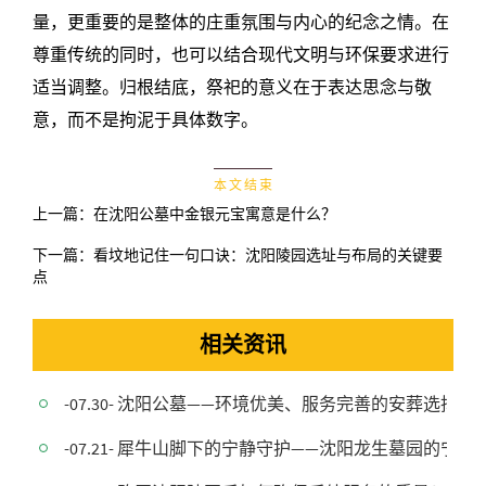
量，更重要的是整体的庄重氛围与内心的纪念之情。在
尊重传统的同时，也可以结合现代文明与环保要求进行
适当调整。归根结底，祭祀的意义在于表达思念与敬
意，而不是拘泥于具体数字。
本 文 结 束
上一篇：
在沈阳公墓中金银元宝寓意是什么？
下一篇：
看坟地记住一句口诀：沈阳陵园选址与布局的关键要
点
相关资讯
-07.30- 沈阳公墓——环境优美、服务完善的安葬选择
-07.21- 犀牛山脚下的宁静守护——沈阳龙生墓园的宁静