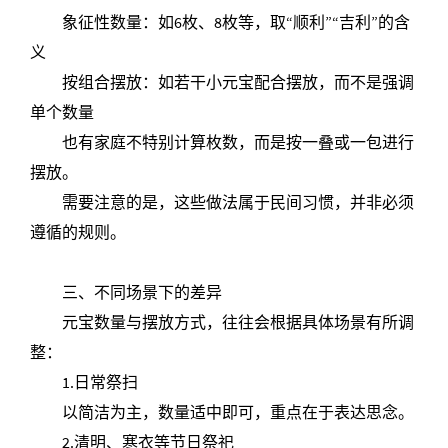
象征性数量：如6枚、8枚等，取“顺利”“吉利”的含
义
按组合摆放：如若干小元宝配合摆放，而不是强调
单个数量
也有家庭不特别计算枚数，而是按一叠或一包进行
摆放。
需要注意的是，这些做法属于民间习惯，并非必须
遵循的规则。
三、不同场景下的差异
元宝数量与摆放方式，往往会根据具体场景有所调
整：
1.日常祭扫
以简洁为主，数量适中即可，重点在于表达思念。
2.清明、寒衣等节日祭祀