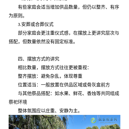
有些家庭会适当增加供品数量，但仍以整齐、有序
为原则。
3.安葬或合葬仪式
部分家庭会更注重仪式感，在摆放上更讲究层次与
搭配，但数量依然没有固定标准。
四、摆放方式的讲究
相比数量，摆放方式往往更被重视：
整齐摆放：避免杂乱，体现尊重
位置适当：一般放置在供品区域或骨灰盒前方
与其他祭品搭配：如水果、鲜花、香烛等共同组成
祭祀环境
整体氛围应以庄重、安静为主。