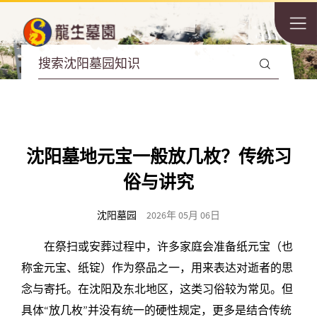
沈阳墓地元宝一般放几枚？传统习
俗与讲究
沈阳墓园
2026年 05月 06日
在祭扫或安葬过程中，许多家庭会准备纸元宝（也
称金元宝、纸锭）作为祭品之一，用来表达对逝者的思
念与寄托。在沈阳及东北地区，这类习俗较为常见。但
具体“放几枚”并没有统一的硬性规定，更多是结合传统