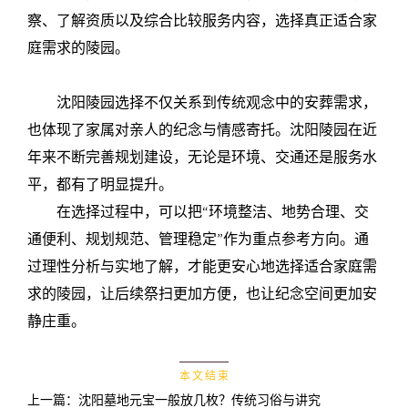
察、了解资质以及综合比较服务内容，选择真正适合家
庭需求的陵园。
沈阳陵园选择不仅关系到传统观念中的安葬需求，
也体现了家属对亲人的纪念与情感寄托。沈阳陵园在近
年来不断完善规划建设，无论是环境、交通还是服务水
平，都有了明显提升。
在选择过程中，可以把“环境整洁、地势合理、交
通便利、规划规范、管理稳定”作为重点参考方向。通
过理性分析与实地了解，才能更安心地选择适合家庭需
求的陵园，让后续祭扫更加方便，也让纪念空间更加安
静庄重。
本 文 结 束
上一篇：
沈阳墓地元宝一般放几枚？传统习俗与讲究