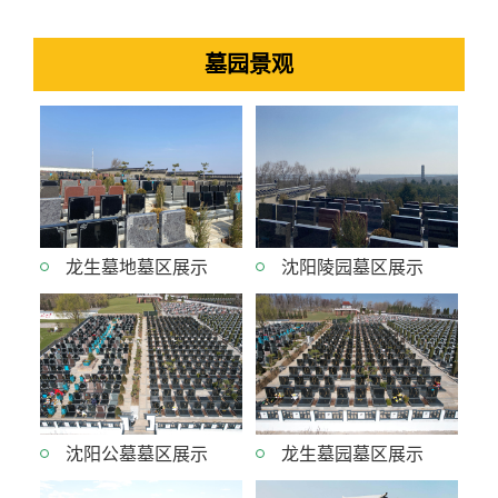
墓园景观
龙生墓地墓区展示
沈阳陵园墓区展示
沈阳公墓墓区展示
龙生墓园墓区展示