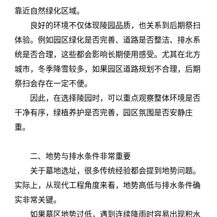
靠近自然绿化区域。
良好的环境不仅体现陵园品质，也关系到后期祭扫
体验。例如园区绿化是否完善、道路是否整洁、排水系
统是否合理，这些都会影响长期使用感受。尤其在北方
城市，冬季降雪较多，如果园区道路规划不合理，后期
祭扫会存在一定不便。
因此，在选择陵园时，可以重点观察整体环境是否
干净有序，绿植养护是否完善，园区氛围是否安静庄
重。
二、地势与排水条件非常重要
关于墓地选址，很多传统经验都会提到地势问题。
实际上，从现代工程角度来看，地势高低与排水条件确
实非常关键。
如果墓区地势过低，遇到连续降雨时容易出现积水