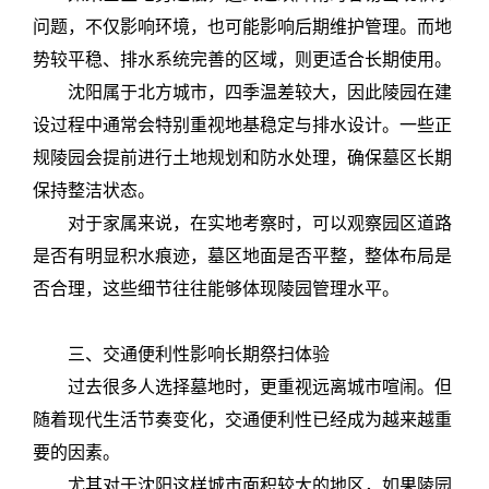
问题，不仅影响环境，也可能影响后期维护管理。而地
势较平稳、排水系统完善的区域，则更适合长期使用。
沈阳属于北方城市，四季温差较大，因此陵园在建
设过程中通常会特别重视地基稳定与排水设计。一些正
规陵园会提前进行土地规划和防水处理，确保墓区长期
保持整洁状态。
对于家属来说，在实地考察时，可以观察园区道路
是否有明显积水痕迹，墓区地面是否平整，整体布局是
否合理，这些细节往往能够体现陵园管理水平。
三、交通便利性影响长期祭扫体验
过去很多人选择墓地时，更重视远离城市喧闹。但
随着现代生活节奏变化，交通便利性已经成为越来越重
要的因素。
尤其对于沈阳这样城市面积较大的地区，如果陵园