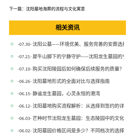
下一篇：
沈阳墓地海葬的流程与文化寓意
相关资讯
-07.30- 沈阳公墓——环境优美、服务完善的安葬选择
-07.21- 犀牛山脚下的宁静守护——沈阳龙生墓园的宁静
-07.10- 购买沈阳陵园后如何确保后续服务的质量？
-06.26- 沈阳墓地形式的全面对比与选择指南
-06.15- 静谧龙生墓园，心灵永恒的港湾
-06.12- 沈阳墓地购买流程解析：从选择到签约的详细指
-06.03- 芒种时节沈阳龙生墓园：生态陵园中的文化
-06.02- 沈阳墓园价格区间是多少？不同档次的选择有