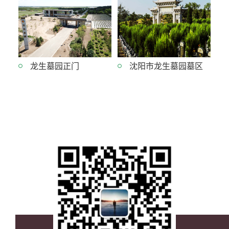
龙生墓园正门
沈阳市龙生墓园墓区